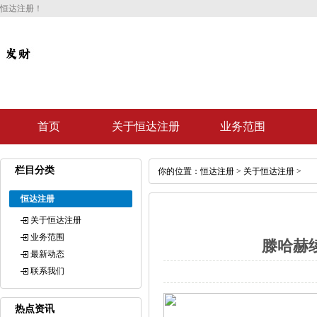
恒达注册！
首页
关于恒达注册
业务范围
栏目分类
你的位置：
恒达注册
>
关于恒达注册
>
恒达注册
关于恒达注册
业务范围
滕哈赫
最新动态
联系我们
热点资讯