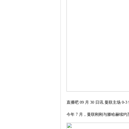
直播吧 09 月 30 日讯 曼联主
今年 7 月，曼联刚刚与滕哈赫续约