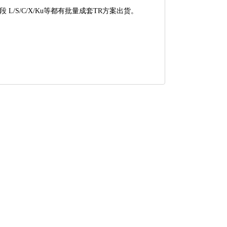
 L/S/C/X/Ku等都有批量成套TR方案出货。