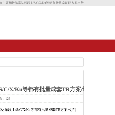
目前在主要相控阵雷达频段 L/S/C/X/Ku等都有批量成套TR方案出货
/S/C/X/Ku等都有批量成套TR方案出货
数：129
达频段 L/S/C/X/Ku等都有批量成套TR方案出货）