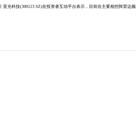
丨亚光科技(300123.SZ)在投资者互动平台表示，目前在主要相控阵雷达频段