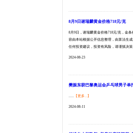
8月9日谢瑞麟黄金价格718元/克
8月9日，谢瑞麟黄金价格718元/克，金条
容由本站根据公开信息整理，由算法生成（网
任何投资建议，投资有风险，请谨慎决策。...
2024-08-23
樊振东获巴黎奥运会乒乓球男子单
......
【更多...】
2024-08-11