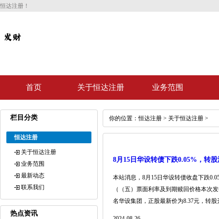
恒达注册！
首页
关于恒达注册
业务范围
栏目分类
你的位置：
恒达注册
>
关于恒达注册
>
恒达注册
关于恒达注册
8月15日华设转债下跌0.05%，转股溢
业务范围
最新动态
本站消息，8月15日华设转债收盘下跌0.05
联系我们
（（五）票面利率及到期赎回价格本次发行的可
名华设集团，正股最新价为8.37元，转股开
热点资讯
2024-08-26