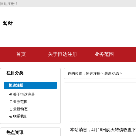
恒达注册！
首页
关于恒达注册
业务范围
栏目分类
你的位置：
恒达注册
>
最新动态
>
恒达注册
关于恒达注册
业务范围
最新动态
联系我们
本站消息，4月16日皖天转债收盘下跌0.
热点资讯